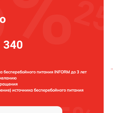
о
 340
а бесперебойного питания INFORM до 3 лет
 желанию
бращения
ление) источника бесперебойного питания