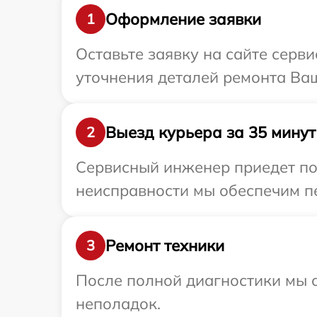
Оформление заявки
1
Оставьте заявку на сайте серв
уточнения деталей ремонта Ва
Выезд курьера за 35 минут
2
Сервисный инженер приедет по
неисправности мы обеспечим пе
Ремонт техники
3
После полной диагностики мы с
неполадок.