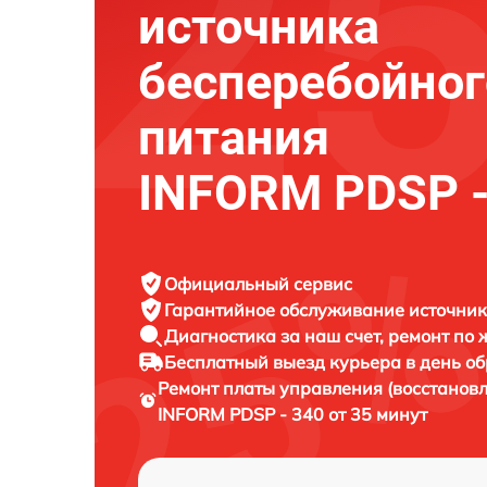
источника
бесперебойног
питания
INFORM PDSP -
Официальный сервис
Гарантийное обслуживание
источник
Диагностика за наш счет,
ремонт по
Бесплатный выезд курьера
в день о
Ремонт платы управления (восстанов
INFORM PDSP - 340 от 35 минут