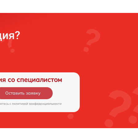
ция?
ия со специалистом
Оставить заявку
аетесь c
политикой конфиденциальности