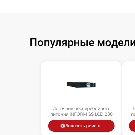
Популярные модели
Источник бесперебойного
питания INFORM SS LCD 230
п
Заказать ремонт