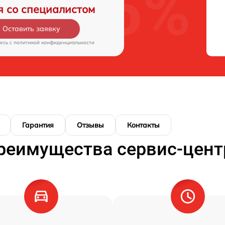
я со специалистом
Оставить заявку
есь c
политикой конфиденциальности
Гарантия
Отзывы
Контакты
реимущества сервис-цент