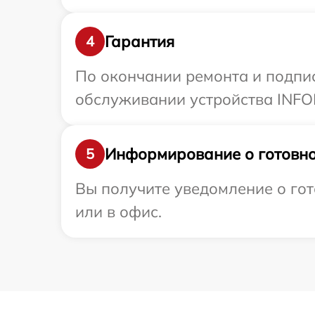
Гарантия
4
По окончании ремонта и подпи
обслуживании устройства INFOR
Информирование о готовно
5
Вы получите уведомление о гот
или в офис.