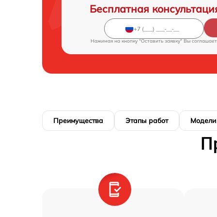
Бесплатная консультаци
Нажимая на кнопку "Оставить заявку" Вы соглашает
Преимущества
Этапы работ
Модели
П