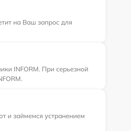
етит на Ваш запрос для
ники INFORM. При серьезной
INFORM.
от и займемся устранением