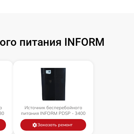
ого питания INFORM
о
Источник бесперебойного
80
питания INFORM PDSP - 3400
Заказать ремонт