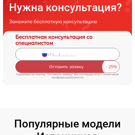
Нужна консультация?
Закажите бесплатную консультацию
Бесплатная консультация со
специалистом
Оставить заявку
Нажимая на кнопку "Оставить заявку" Вы соглашаетесь c
политикой
конфиденциальности
Популярные модели