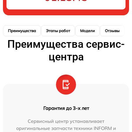
Преимущества
Этапы работ
Модели
Отзывы
К
Преимущества сервис-
центра
Гарантия до 3-х лет
Сервисный центр устанавливает
оригинальные запчасти техники INFORM и