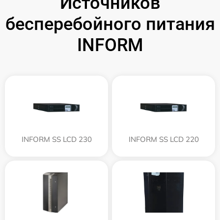
Источников
бесперебойного питания
INFORM
INFORM SS LCD 230
INFORM SS LCD 220