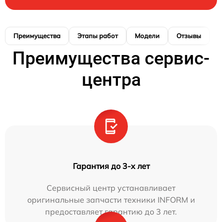
Преимущества
Этапы работ
Модели
Отзывы
К
Преимущества сервис-
центра
Гарантия до 3-х лет
Сервисный центр устанавливает
оригинальные запчасти техники INFORM и
предоставляет гарантию до 3 лет.